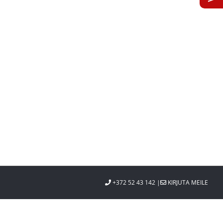
st
+372 52 43 142 |
KIRJUTA MEILE