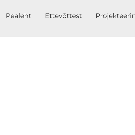
Pealeht
Ettevõttest
Projekteeri