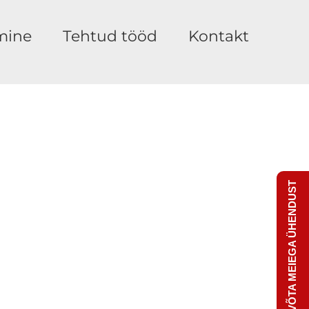
mine
Tehtud tööd
Kontakt
VÕTA MEIEGA ÜHENDUST