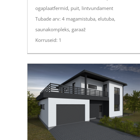
ogaplaatfermid, puit, lintvundament
Tubade arv: 4 magamistuba, elutuba,
saunakompleks, garaaž
Korruseid: 1