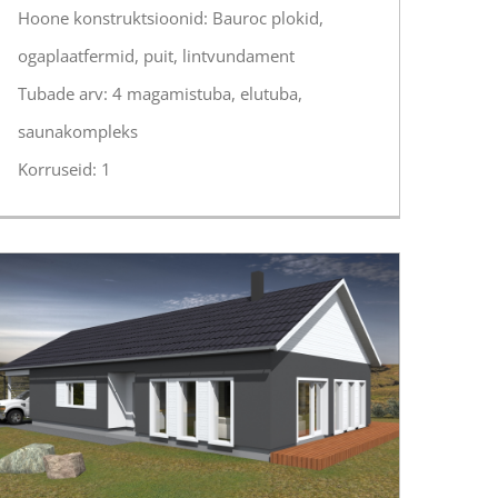
Hoone konstruktsioonid: Bauroc plokid,
ogaplaatfermid, puit, lintvundament
Tubade arv: 4 magamistuba, elutuba,
saunakompleks
Korruseid: 1