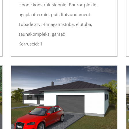
Hoone konstruktsioonid: Bauroc plokid,
ogaplaatfermid, puit, lintvundament
Tubade arv: 4 magamistuba, elutuba,
saunakompleks, garaaž
Korruseid: 1