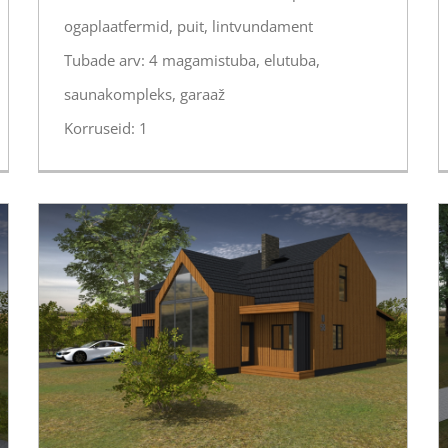
ogaplaatfermid, puit, lintvundament
Tubade arv: 4 magamistuba, elutuba,
saunakompleks, garaaž
Korruseid: 1