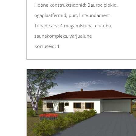
Hoone konstruktsioonid: Bauroc plokid,
ogaplaatfermid, puit, lintvundament
Tubade arv: 4 magamistuba, elutuba,
saunakompleks, varjualune
Korruseid: 1