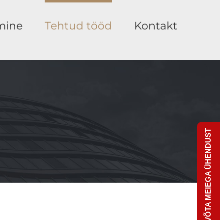
mine
Tehtud tööd
Kontakt
VÕTA MEIEGA ÜHENDUST