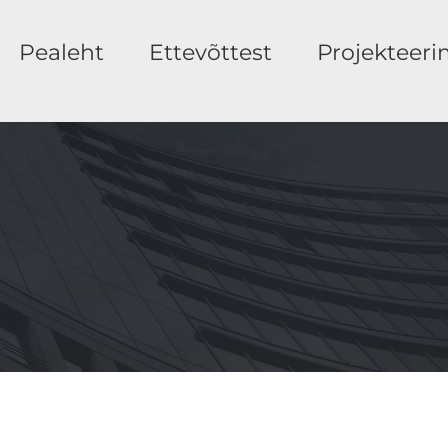
Pealeht
Ettevõttest
Projekteeri