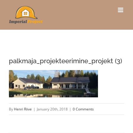
Skip
to
content
palkmaja_projekteerimine_projekt (3)
By
Henri Riive
|
January 20th, 2018
|
0 Comments