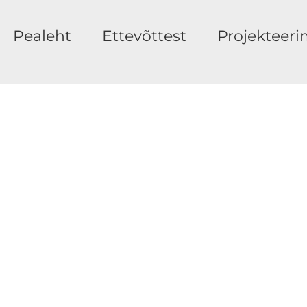
Pealeht
Ettevõttest
Projekteeri