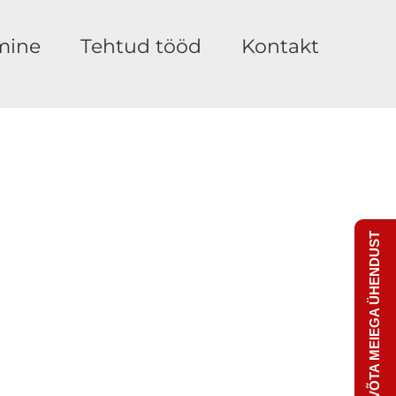
mine
Tehtud tööd
Kontakt
VÕTA MEIEGA ÜHENDUST