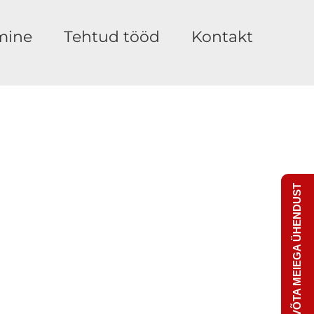
mine
Tehtud tööd
Kontakt
VÕTA MEIEGA ÜHENDUST