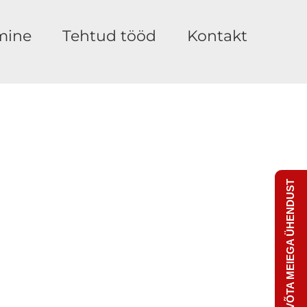
mine
Tehtud tööd
Kontakt
VÕTA MEIEGA ÜHENDUST