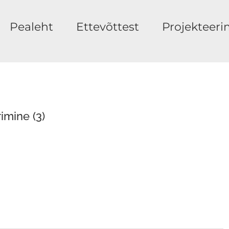
Pealeht
Ettevõttest
Projekteeri
imine (3)