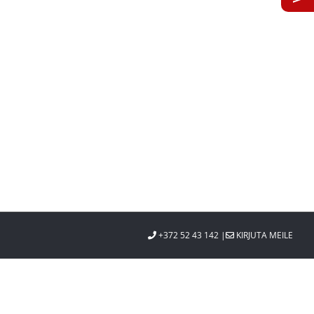
st
+372 52 43 142 |
KIRJUTA MEILE