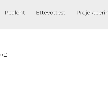
Pealeht
Ettevõttest
Projekteeri
(1)