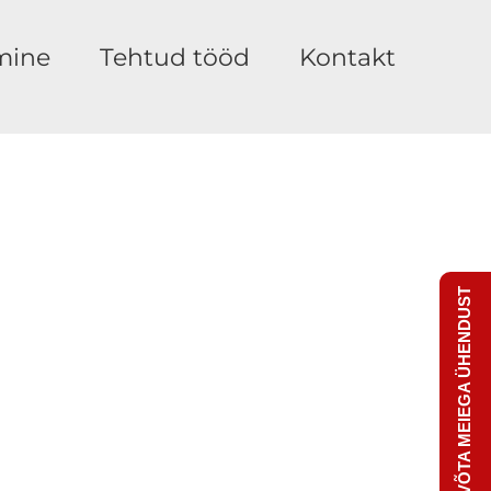
mine
Tehtud tööd
Kontakt
VÕTA MEIEGA ÜHENDUST