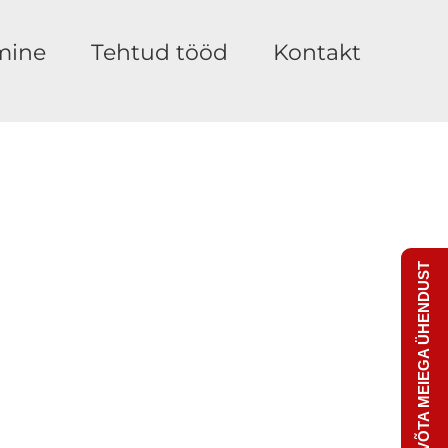
mine
Tehtud tööd
Kontakt
VÕTA MEIEGA ÜHENDUST