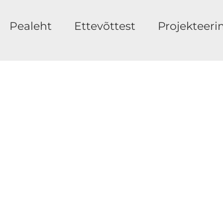
Pealeht
Ettevõttest
Projekteeri