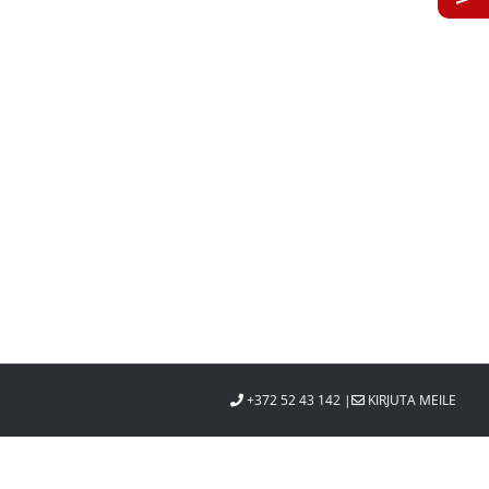
st
+372 52 43 142 |
KIRJUTA MEILE