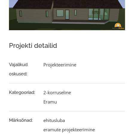
Projekti detailid
Projekteerimine
Vajalikud
oskused:
2-korruseline
Kategooriad:
Eramu
ehitusluba
Märksõnad:
eramute projekteerimine