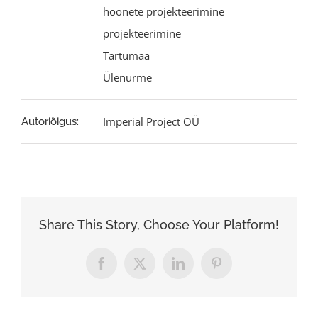
hoonete projekteerimine
projekteerimine
Tartumaa
Ülenurme
Imperial Project OÜ
Autoriõigus:
Share This Story, Choose Your Platform!
Facebook
X
LinkedIn
Pinterest