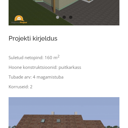
Projekti kirjeldus
2
Suletud netopind: 160 m
Hoone konstruktsioonid: puitkarkass
Tubade arv: 4 magamistuba
Korruseid: 2